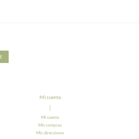
E
mi cuenta
Mi cuenta
Mis compras
Mis direcciones