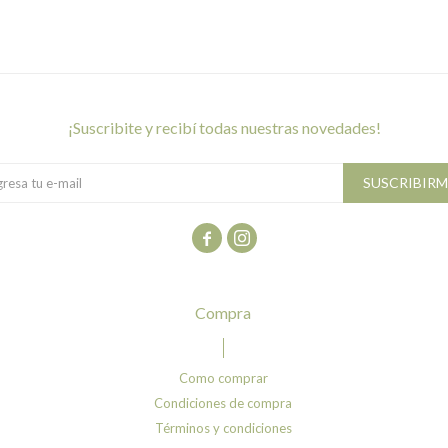
¡suscribite y recibí todas nuestras novedades!
SUSCRIBIRM


compra
Como comprar
Condiciones de compra
Términos y condiciones