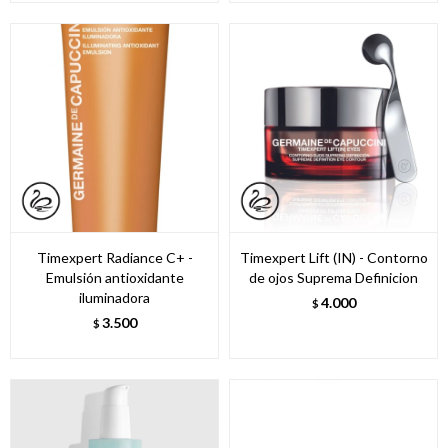
Timexpert Radiance C+ -
Timexpert Lift (IN) - Contorno
Emulsión antioxidante
de ojos Suprema Definicion
iluminadora
4.000
$
3.500
$