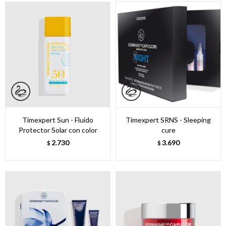
Timexpert Sun - Fluido
Timexpert SRNS - Sleeping
Protector Solar con color
cure
2.730
3.690
$
$