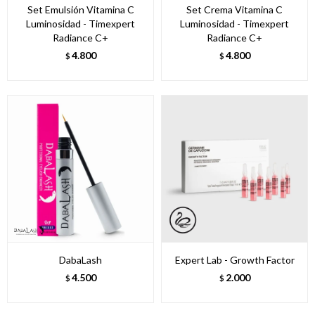
Set Emulsión Vitamina C
Set Crema Vitamina C
Luminosidad - Timexpert
Luminosidad - Timexpert
Radiance C+
Radiance C+
4.800
4.800
$
$
DabaLash
Expert Lab - Growth Factor
4.500
2.000
$
$