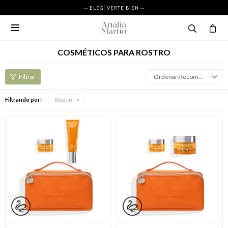
-- ELEGÍ VERTE BIEN --

COSMÉTICOS PARA ROSTRO
Recomendados
Filtrando por:
Rostro