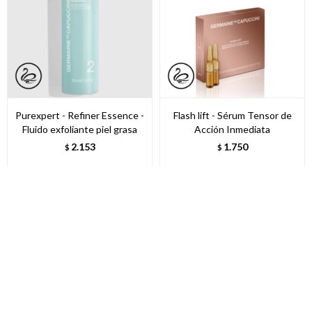
Purexpert - Refiner Essence -
Flash lift - Sérum Tensor de
Fluido exfoliante piel grasa
Acción Inmediata
2.153
1.750
$
$