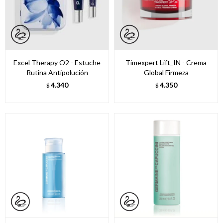
Excel Therapy O2 - Estuche
Timexpert Lift_IN - Crema
Rutina Antipolución
Global Firmeza
4.340
4.350
$
$