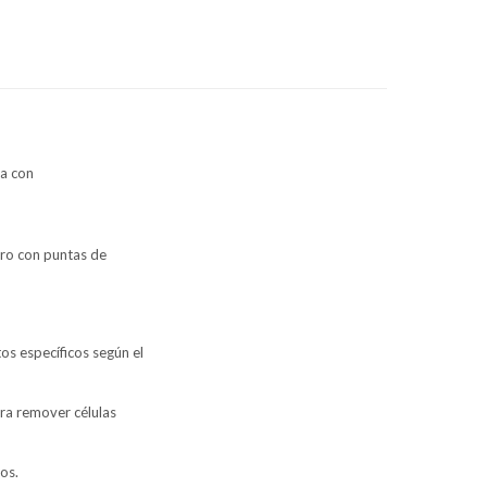
da con
tro con puntas de
os específicos según el
ra remover células
os.