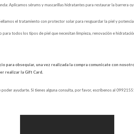
nda: Aplicamos sérums y mascarillas hidratantes para restaurar la barrera cu
 Sellamos el tratamiento con protector solar para resguardar la piel y potencia
 para todos los tipos de piel que necesitan limpieza, renovación e hidrataci
icio para obsequiar, una vez realizada la compra comunicate con nosot
r realizar la Gift Card.
poder ayudarte. Si tienes alguna consulta, por favor, escríbenos al 0992155