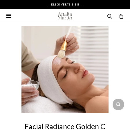
-- ELEGÍ VERTE BIEN --

Facial Radiance Golden C