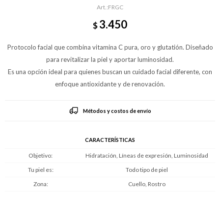
FRGC
3.450
$
Protocolo facial que combina vitamina C pura, oro y glutatión. Diseñado
para revitalizar la piel y aportar luminosidad.
Es una opción ideal para quienes buscan un cuidado facial diferente, con
enfoque antioxidante y de renovación.
Métodos y costos de envío
CARACTERÍSTICAS
Objetivo
Hidratación, Líneas de expresión, Luminosidad
Tu piel es
Todo tipo de piel
Zona
Cuello, Rostro