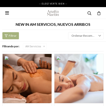
-- ELEGÍ VERTE BIEN --

NEW IN AM SERVICIOS, NUEVOS ARRIBOS
Recomendados
Filtrando por:
AM Servicios