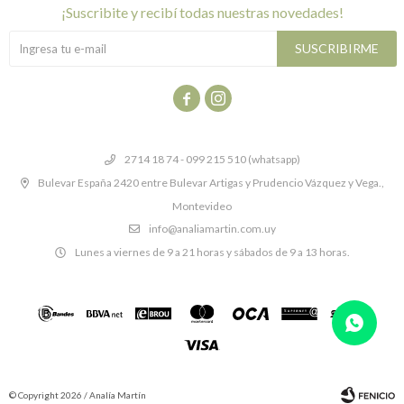
¡suscribite y recibí todas nuestras novedades!
SUSCRIBIRME


2714 18 74 - 099 215 510 (whatsapp)
Bulevar España 2420 entre Bulevar Artigas y Prudencio Vázquez y Vega.,
Montevideo
info@analiamartin.com.uy
Lunes a viernes de 9 a 21 horas y sábados de 9 a 13 horas.
© Copyright 2026 / Analía Martín