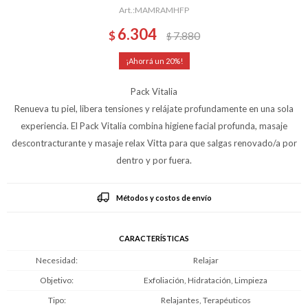
MAMRAMHFP
6.304
$
7.880
$
20
Pack Vitalia
Renueva tu piel, libera tensiones y relájate profundamente en una sola
experiencia. El Pack Vitalia combina higiene facial profunda, masaje
descontracturante y masaje relax Vitta para que salgas renovado/a por
dentro y por fuera.
Métodos y costos de envío
CARACTERÍSTICAS
Necesidad
Relajar
Objetivo
Exfoliación, Hidratación, Limpieza
Tipo
Relajantes, Terapéuticos