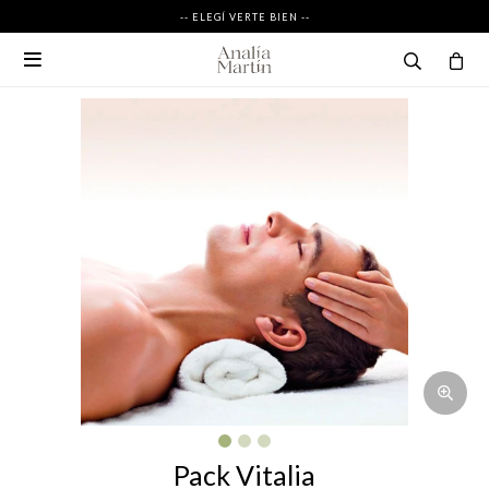
-- ELEGÍ VERTE BIEN --

Pack Vitalia