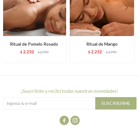
Ritual de Pomelo Rosado
Ritual de Mango
2.232
2.232
$
2.790
$
2.790
$
$
¡suscribite y recibí todas nuestras novedades!
SUSCRIBIRME

